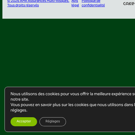
© 2026 AMR Assurances Multi-Risques.
Avis
Politique de
Tous droits réservés
légal
confidentialité
Nous utilisons des cookies pour vous offrir la meilleure expérience s
notre site.
Vous pouvez en savoir plus sur les cookies que nous utilisons dans 
réglages.
Accepter
Réglages