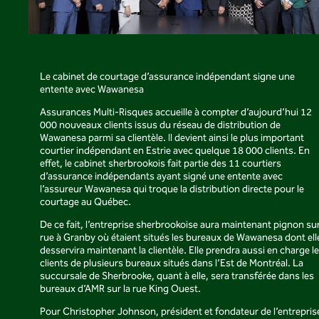
Le cabinet de courtage d’assurance indépendant signe une
entente avec Wawanesa
Assurances Multi-Risques accueille à compter d’aujourd’hui 12
000 nouveaux clients issus du réseau de distribution de
Wawanesa parmi sa clientèle. Il devient ainsi le plus important
courtier indépendant en Estrie avec quelque 18 000 clients. En
effet, le cabinet sherbrookois fait partie des 11 courtiers
d’assurance indépendants ayant signé une entente avec
l’assureur Wawanesa qui troque la distribution directe pour le
courtage au Québec.
De ce fait, l’entreprise sherbrookoise aura maintenant pignon su
rue à Granby où étaient situés les bureaux de Wawanesa dont ell
desservira maintenant la clientèle. Elle prendra aussi en charge l
clients de plusieurs bureaux situés dans l’Est de Montréal. La
succursale de Sherbrooke, quant à elle, sera transférée dans les
bureaux d’AMR sur la rue King Ouest.
Pour Christopher Johnson, président et fondateur de l’entrepris