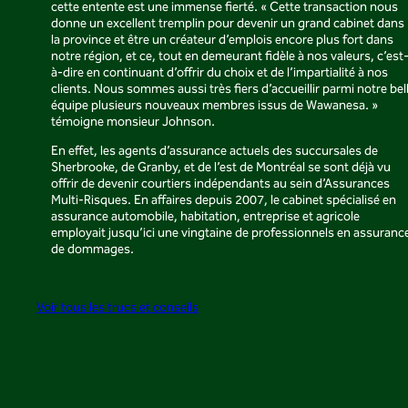
cette entente est une immense fierté. « Cette transaction nous
donne un excellent tremplin pour devenir un grand cabinet dans
la province et être un créateur d’emplois encore plus fort dans
notre région, et ce, tout en demeurant fidèle à nos valeurs, c’est
à-dire en continuant d’offrir du choix et de l’impartialité à nos
clients. Nous sommes aussi très fiers d’accueillir parmi notre bel
équipe plusieurs nouveaux membres issus de Wawanesa. »
témoigne monsieur Johnson.
En effet, les agents d’assurance actuels des succursales de
Sherbrooke, de Granby, et de l’est de Montréal se sont déjà vu
offrir de devenir courtiers indépendants au sein d’Assurances
Multi-Risques. En affaires depuis 2007, le cabinet spécialisé en
assurance automobile, habitation, entreprise et agricole
employait jusqu’ici une vingtaine de professionnels en assuranc
de dommages.
Voir tous les trucs et conseils