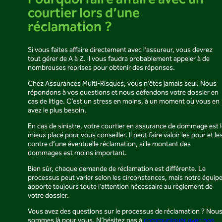
Pourquoi faire affaire avec un
courtier lors d’une
réclamation ?
Si vous faites affaire directement avec l’assureur, vous devrez
tout gérer de A à Z. Il vous faudra probablement appeler à de
nombreuses reprises pour obtenir des réponses.
Chez Assurances Multi-Risques, vous n’êtes jamais seul. Nous
répondons à vos questions et nous défendons votre dossier en
cas de litige. C’est un stress en moins, à un moment où vous en
avez le plus besoin.
En cas de sinistre, votre courtier en assurance de dommage est l
mieux placé pour vous conseiller. Il peut faire valoir les pour et le
contre d’une éventuelle réclamation, si le montant des
dommages est moins important.
Bien sûr, chaque demande de réclamation est différente. Le
processus peut varier selon les circonstances, mais notre équip
apporte toujours toute l’attention nécessaire au règlement de
votre dossier.
Vous avez des questions sur le processus de réclamation ? Nou
sommes là pour vous. N’hésitez pas à
communiquer avec nos