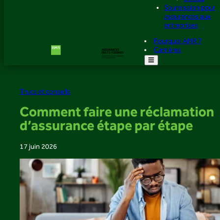
Soumission pour
assurances aux
entreprises
Pourquoi AMR ?
Carrières
Trucs et conseils
Comment faire une réclamation
d’assurance étape par étape
17 juin 2026