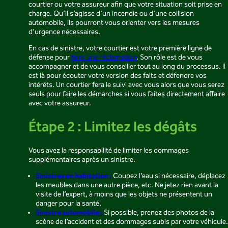
courtier ou votre assureur afin que votre situation soit prise en
charge. Qu’il s’agisse d’un incendie ou d’une collision
automobile, ils pourront vous orienter vers les mesures
d’urgence nécessaires.
En cas de sinistre, votre courtier est votre première ligne de
défense pour
faire une réclamation
. Son rôle est de vous
accompagner et de vous conseiller tout au long du processus. Il
est là pour écouter votre version des faits et défendre vos
intérêts. Un courtier fera le suivi avec vous alors que vous serez
seuls pour faire les démarches si vous faites directement affaire
avec votre assureur.
Étape 2 : Limitez les dégâts
Vous avez la responsabilité de limiter les dommages
supplémentaires après un sinistre.
Sinistres en habitation :
Coupez l’eau si nécessaire, déplacez
les meubles dans une autre pièce, etc. Ne jetez rien avant la
visite de l’expert, à moins que les objets ne présentent un
danger pour la santé.
Sinistre automobile :
Si possible, prenez des photos de la
scène de l’accident et des dommages subis par votre véhicule.