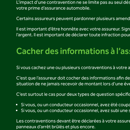
L’impact d’une contravention ne se limite pas au seul dé
votre prime d’assurance automobile.
Certains assureurs peuvent pardonner plusieurs amendes
Il est important d’être honnête avec votre assureur. Si
l’argent. Il est important de déclarer toute infraction po
Cacher des informations à l’a
Si vous cachez une ou plusieurs contraventions à votre a
C’est que l’assureur doit cocher des informations afin de 
situation de ne jamais recevoir de montant lors d’une év
C’est surtout le cas pour deux types de question spécifi
Si vous, ou un conducteur occasionnel, avez été coupab
Si vous, ou un conducteur occasionnel, avez subi une 
Les contraventions devant être déclarées à votre assureur
panneaux d’arrêt brûlés et plus encore.