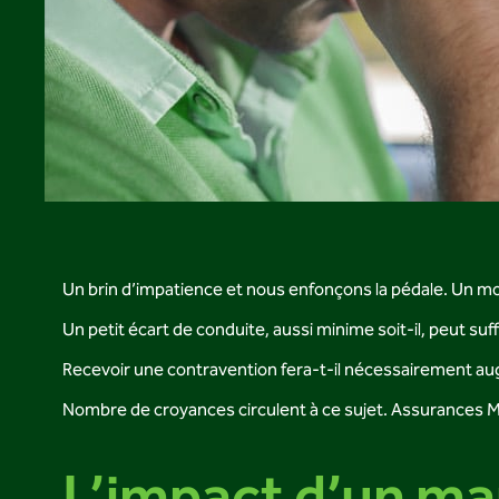
Un brin d’impatience et nous enfonçons la pédale. Un mo
Un petit écart de conduite, aussi minime soit-il, peut suf
Recevoir une contravention fera-t-il nécessairement a
Nombre de croyances circulent à ce sujet. Assurances M