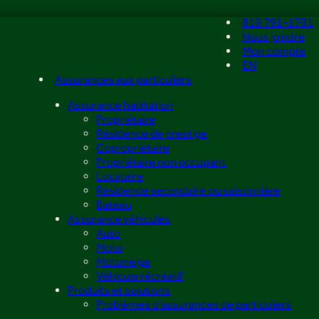
819 791-1791
Nous joindre
Mon compte
EN
Assurances aux particuliers
Assurance habitation
Propriétaire
Résidence de prestige
Copropriétaire
Propriétaire non occupant
Locataire
Résidence secondaire ou saisonnière
Bateau
Assurance véhicules
Auto
Moto
Motoneige
Véhicule récréatif
Produits et solutions
Problèmes d’assurances de particuliers