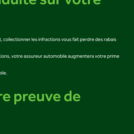
duite sur votre
 collectionner les infractions vous fait perdre des rabais
ntions, votre assureur automobile augmentera votre prime
ile.
re preuve de