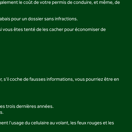
 également le coût de votre permis de conduire, et même, de
ais pour un dossier sans infractions.
si vous êtes tenté de les cacher pour économiser de
Or, s’il coche de fausses informations, vous pourriez être en
les trois dernières années.
s.
t l’usage du cellulaire au volant, les feux rouges et les