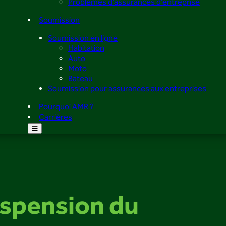
Problèmes d’assurances d’entreprise
Soumission
Soumission en ligne
Habitation
Auto
Moto
Bateau
Soumission pour assurances aux entreprises
Pourquoi AMR ?
Carrières
uspension du