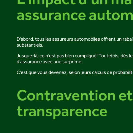
L’impact d’un ma
assurance autom
D’abord, tous les assureurs automobiles offrent un rabais
substantiels.
Jusque-là, ce n’est pas bien compliqué! Toutefois, dès
d’assurance avec une surprime.
C’est que vous devenez, selon leurs calculs de probabili
Contravention et
transparence