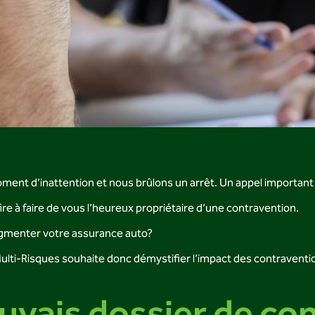
ment d’inattention et nous brûlons un arrêt. Un appel important
fire à faire de vous l’heureux propriétaire d’une contravention.
ugmenter votre assurance auto?
ulti-Risques souhaite donc démystifier l’impact des contraventi