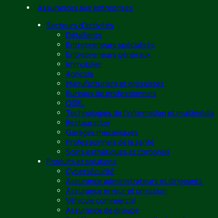
Assurances aux entreprises
Secteurs d’activités
Détaillants
Entrepreneurs spécialisés
Entrepreneurs généraux
Immobilier
Agricole
Manufacturiers et grossistes
Bureaux de professionnels
OSBL
Technologies de l’information et multimédia
Restauration
Garages mécaniques
Professionnels de la santé
Soins esthétiques et corporels
Produits et solutions
Cybersécurité
Assurance administrateurs et dirigeants
Assurance erreur et omission
Véhicule commercial
Assurance de groupe