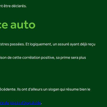
t être déclarés.
ce auto
nistres passées. Et logiquement, un assuré ayant déjà reçu
ison de cette corrélation positive, sa prime sera plus
dente. Ils ont d’ailleurs un slogan qui résume bien le
e de points d’inaptitude
.