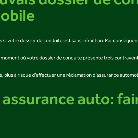
uvais dossier de con
obile
 si votre dossier de conduite est sans infraction. Par conséquent,
 le moment où votre dossier de conduite présente trois contrave
té, plus à risque d’effectuer une réclamation d’assurance automob
 assurance auto: fai