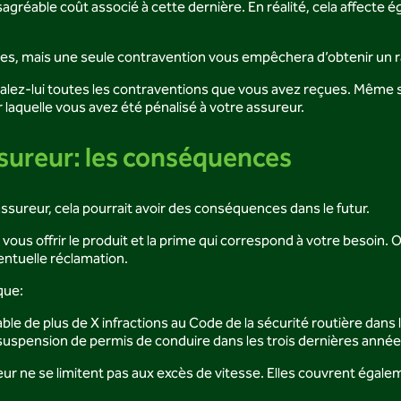
sagréable coût associé à cette dernière. En réalité, cela affecte
, mais une seule contravention vous empêchera d’obtenir un rab
gnalez-lui toutes les contraventions que vous avez reçues. Même 
ur laquelle vous avez été pénalisé à votre assureur.
ssureur: les conséquences
ssureur, cela pourrait avoir des conséquences dans le futur.
vous offrir le produit et la prime qui correspond à votre besoin. 
entuelle réclamation.
que:
le de plus de X infractions au Code de la sécurité routière dans 
suspension de permis de conduire dans les trois dernières année
 ne se limitent pas aux excès de vitesse. Elles couvrent égalemen