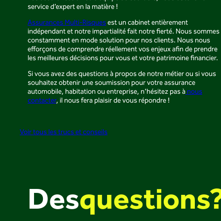
service d’expert en la matière !
Assurances Multi-Risques
est un cabinet entièrement
indépendant et notre impartialité fait notre fierté. Nous sommes
constamment en mode solution pour nos clients. Nous nous
efforçons de comprendre réellement vos enjeux afin de prendre
les meilleures décisions pour vous et votre patrimoine financier.
Si vous avez des questions à propos de notre métier ou si vous
souhaitez obtenir une soumission pour votre assurance
automobile, habitation ou entreprise, n’hésitez pas à
nous
contacter
, il nous fera plaisir de vous répondre !
Voir tous les trucs et conseils
Des
questions