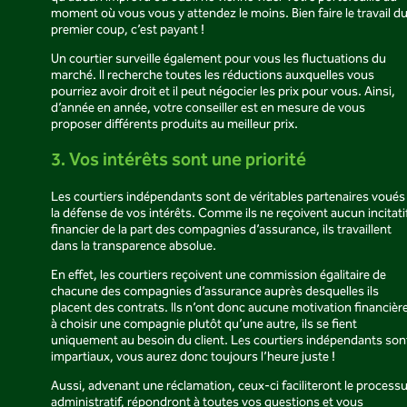
moment où vous vous y attendez le moins. Bien faire le travail d
premier coup, c’est payant !
Un courtier surveille également pour vous les fluctuations du
marché. Il recherche toutes les réductions auxquelles vous
pourriez avoir droit et il peut négocier les prix pour vous. Ainsi,
d’année en année, votre conseiller est en mesure de vous
proposer différents produits au meilleur prix.
3. Vos intérêts sont une priorité
Les courtiers indépendants sont de véritables partenaires voués
la défense de vos intérêts. Comme ils ne reçoivent aucun incitati
financier de la part des compagnies d’assurance, ils travaillent
dans la transparence absolue.
En effet, les courtiers reçoivent une commission égalitaire de
chacune des compagnies d’assurance auprès desquelles ils
placent des contrats. Ils n’ont donc aucune motivation financièr
à choisir une compagnie plutôt qu’une autre, ils se fient
uniquement au besoin du client. Les courtiers indépendants son
impartiaux, vous aurez donc toujours l’heure juste !
Aussi, advenant une réclamation, ceux-ci faciliteront le process
administratif, répondront à toutes vos questions et vous