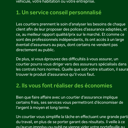
véhicule, votre habitation ou votre entreprise.
1. Un service conseil personnalisé
Les courtiers prennent le soin d’analyser les besoins de chaque
client afin de leur proposer des polices d’assurance adaptées, et
ce, au meilleur rapport qualité/prix sur le marché. Et comme ce
sont des professionnels indépendants, ils ont accès à un large
éventail d’assureurs au pays, dont certains ne vendent pas
directement au public.
De plus, si vous éprouvez des difficultés à vous assurer, un
courtier pourra vous diriger vers des assureurs spécialisés dans
les contrats hors normes. Quelle que soit votre situation, il saur
trouver le produit d’assurance qu’il vous faut.
2. Ils vous font réaliser des économies
Bien que faire affaire avec un courtier d’assurance implique
certains frais, ses services vous permettront d’économiser de
l’argent à moyen et long terme.
Un courtier vous simplifie la tâche en effectuant une grande part
du travail, en plus de se porter garant des résultats. Il veille à ce
qu’aucun imprévu ou oubli ne vienne vider votre portefeuille au