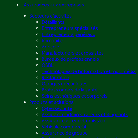
Assurances aux entreprises
Secteurs d’activités
Détaillants
Entrepreneurs spécialisés
Entrepreneurs généraux
Immobilier
Agricole
Manufacturiers et grossistes
Bureaux de professionnels
OSBL
Technologies de l’information et multimédia
Restauration
Garages mécaniques
Professionnels de la santé
Soins esthétiques et corporels
Produits et solutions
Cybersécurité
Assurance administrateurs et dirigeants
Assurance erreur et omission
Véhicule commercial
Assurance de groupe