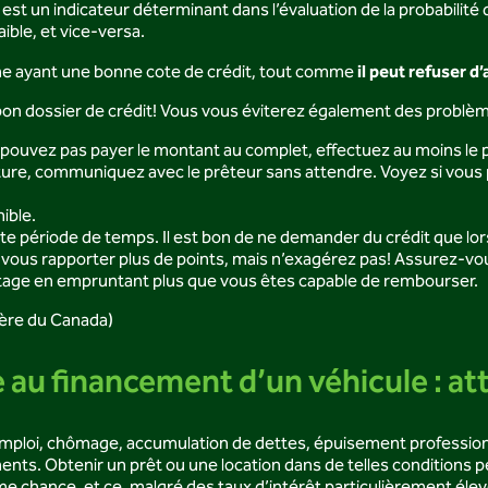
st un indicateur déterminant dans l’évaluation de la probabilité d
ible, et vice-versa.
il peut refuser 
nne ayant une bonne cote de crédit, tout comme
bon dossier de crédit! Vous vous éviterez également des problè
e pouvez pas payer le montant au complet, effectuez au moins l
ture, communiquez avec le prêteur sans attendre. Voyez si vous
ible.
e période de temps. Il est bon de ne demander du crédit que lo
t vous rapporter plus de points, mais n’exagérez pas! Assurez-
intage en empruntant plus que vous êtes capable de rembourser.
ère du Canada)
au financement d’un véhicule : at
’emploi, chômage, accumulation de dettes, épuisement professionn
ments. Obtenir un prêt ou une location dans de telles conditions 