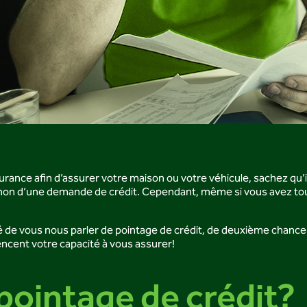
urance afin d’assurer votre maison ou votre véhicule, sachez qu’
 et non d’une demande de crédit. Cependant, même si vous avez tous
de vous nous parler de pointage de crédit, de deuxième chance au 
ncent votre capacité à vous assurer!
pointage de crédit?