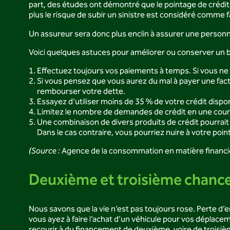
part, des études ont démontré que le pointage de crédit e
plus le risque de subir un sinistre est considéré comme fa
Un assureur sera donc plus enclin à assurer une perso
Voici quelques astuces pour améliorer ou conserver un 
Effectuez toujours vos paiements à temps. Si vous n
Si vous pensez que vous aurez du mal à payer une fac
rembourser votre dette.
Essayez d’utiliser moins de 35 % de votre crédit dispon
Limitez le nombre de demandes de crédit en une court
Une combinaison de divers produits de crédit pourrai
Dans le cas contraire, vous pourriez nuire à votre po
(Source :
Agence de la consommation en matière financi
Deuxième et troisième chance 
Nous savons que la vie n’est pas toujours rose. Perte d
vous ayez à faire l’achat d’un véhicule pour vos déplace