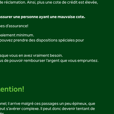
e réclamation. Ainsi, plus une cote de crédit est élevée,
d’assurer une personne ayant une mauvaise cote.
mes d’assurance!
e paiement minimum.
 pouvez prendre des dispositions spéciales pour
rsque vous en avez vraiment besoin.
vous de pouvoir rembourser l’argent que vous empruntez.
tention!
el; il arrive malgré ces passages un peu épineux, que
peut s’avérer complexe. Il peut donc devenir tentant de