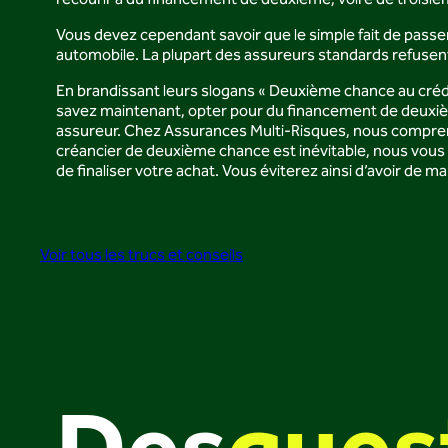
recourir à du financement de deuxième, voire de troisièm
Vous devez cependant savoir que le simple fait de pass
automobile. La plupart des assureurs standards refusent
En brandissant leurs slogans « Deuxième chance au créd
savez maintenant, opter pour du financement de deuxièm
assureur. Chez Assurances Multi-Risques, nous comprenons
créancier de deuxième chance est inévitable, nous vous
de finaliser votre achat. Vous éviterez ainsi d’avoir de
Voir tous les trucs et conseils