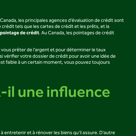
anada, les principales agences d’évaluation de crédit sont
rédit tels que les cartes de crédit et les prêts, et la
 pointage de crédit
. Au Canada, les pointages de crédit
t vous prêter de l’argent et pour déterminer le taux
 vérifier votre dossier de crédit pour avoir une idée de
e est faible à un certain moment, vous pouvez toujours
-il une influence
entretenir et à rénover les biens qu’il assure. D’autre