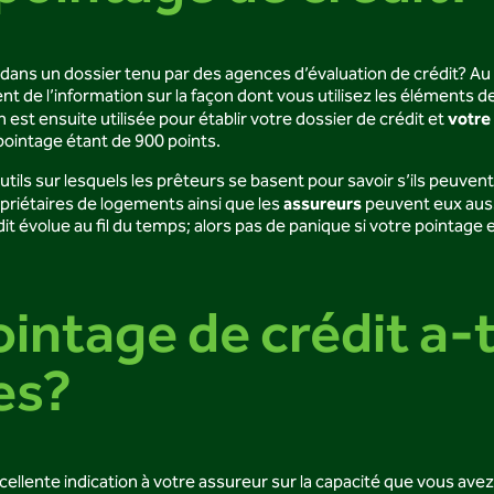
ans un dossier tenu par des agences d’évaluation de crédit? Au C
 de l’information sur la façon dont vous utilisez les éléments de c
votre
est ensuite utilisée pour établir votre dossier de crédit et
 pointage étant de 900 points.
utils sur lesquels les prêteurs se basent pour savoir s’ils peuven
assureurs
priétaires de logements ainsi que les
peuvent eux aussi
édit évolue au fil du temps; alors pas de panique si votre pointag
intage de crédit a-t
es?
ente indication à votre assureur sur la capacité que vous avez à 