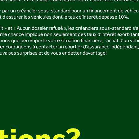
e chance, et ce, malgré des taux d’intérêt particulièrement élev
er par un créancier sous-standard pour un financement de véhi
 d’assurer les véhicules dont le taux d’intérêt dépasse 10%.
it » et « Aucun dossier refusé », les créanciers sous-standard
e chance implique non seulement des taux d’intérêt exorbitants
 que peu importe votre situation financière, l’achat d’un véhicul
 encourageons à contacter un courtier d’assurance indépendant,
 mauvaises surprises et de vous endetter davantage!