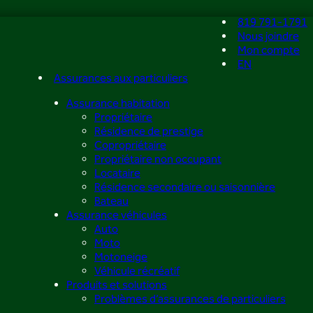
819 791-1791
Nous joindre
Mon compte
EN
Assurances aux particuliers
Assurance habitation
Propriétaire
Résidence de prestige
Copropriétaire
Propriétaire non occupant
Locataire
Résidence secondaire ou saisonnière
Bateau
Assurance véhicules
Auto
Moto
Motoneige
Véhicule récréatif
Produits et solutions
Problèmes d’assurances de particuliers