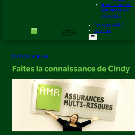
Soumission pour
assurances aux
entreprises
Pourquoi AMR ?
Carrières
Portraits d’employé
Faites la connaissance de Cindy