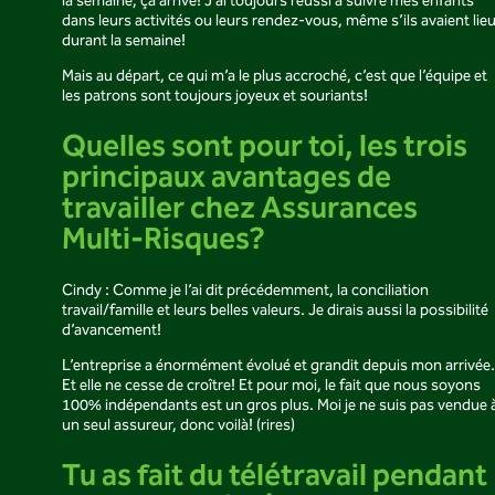
la semaine, ça arrive! J’ai toujours réussi à suivre mes enfants
dans leurs activités ou leurs rendez-vous, même s’ils avaient lie
durant la semaine!
Mais au départ, ce qui m’a le plus accroché, c’est que l’équipe et
les patrons sont toujours joyeux et souriants!
Quelles sont pour toi, les trois
principaux avantages de
travailler chez Assurances
Multi-Risques?
Cindy : Comme je l’ai dit précédemment, la conciliation
travail/famille et leurs belles valeurs. Je dirais aussi la possibilité
d’avancement!
L’entreprise a énormément évolué et grandit depuis mon arrivée.
Et elle ne cesse de croître! Et pour moi, le fait que nous soyons
100% indépendants est un gros plus. Moi je ne suis pas vendue 
un seul assureur, donc voilà! (rires)
Tu as fait du télétravail pendant