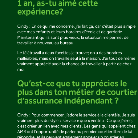
1 an, as-tu aimé cette
expérience?
Cindy : En ce qui me concerne, j’ai fait ça, car c’était plus simple
avec mes enfants et leurs horaires d’école et de garderie.
Maintenant qu’ils sont plus vieux, la situation me permet de
travailler à nouveau au bureau.
Le télétravail a deux facettes je trouve; on a des horaires
malléables, mais on travaille seul à la maison. J’ai tout de même
vraiment apprécié avoir la chance de travailler à partir de chez
moi.
Qu’est-ce que tu apprécies le
plus dans ton métier de courtier
d’assurance indépendant ?
Cindy : Pour commencer, j’adore le service à la clientèle. Je suis
vraiment plus du style « service » que « vente ». Ce que j’aime,
c’est créer un lien avec mes clients. Les gens qui appellent chez
AMR ont l’opportunité de parler au premier courtier libre de lui
répondre, et ils peuvent également appeler un courtier en