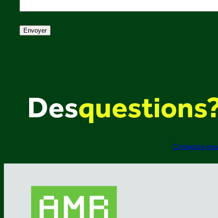
Envoyer
Des
questions
Contactez-no