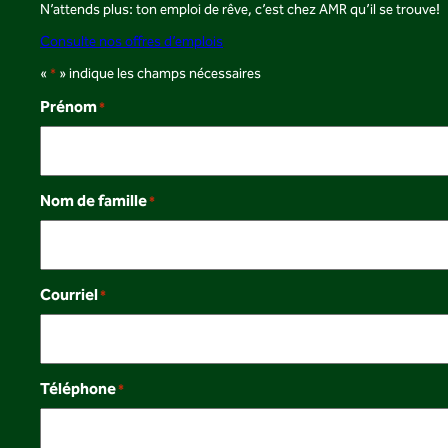
N’attends plus: ton emploi de rêve, c’est chez AMR qu’il se trouve!
Consulte nos offres d’emplois
«
» indique les champs nécessaires
*
Prénom
*
Nom de famille
*
Courriel
*
Téléphone
*