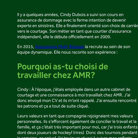
Il y a quelques années, Cindy Dubois a suivi son cours en
assurance de dommage avec la ferme intention de devenir
experte en sinistres. Elle a finalement orienté son choix de carriè
vers le courtage. Son métier en tant que courtier d’assurance
indépendant, elle le débute officiellement en 2009.
En 2015,
Assurances Multi-Risques
la recrute au sein de son
équipe dynamique. Elle nous raconte son expérience :
Pourquoi as-tu choisi de
travailler chez AMR?
Cindy : À l’époque, j’étais employée dans un autre cabinet de
courtage et une connaissance à moi travaillait chez AMR. J’ai
donc envoyé mon CV et ils m’ont rappelé. J’ai ensuite rencontré
les patrons et ça a tout de suite cliqué.
Leurs valeurs en tant que compagnie rejoignaient mes valeurs
personnelles. Ils s’efforcent également de concilier le travail et la
famille, et ça c’était très important pour moi, car j’ai trois enfants
dont deux joueurs de hockey! (rires) Donc des tournois pendant