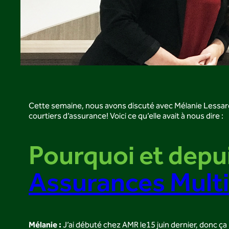
Cette semaine, nous avons discuté avec Mélanie Lessard 
courtiers d’assurance! Voici ce qu’elle avait à nous dire :
Pourquoi et depui
Assurances Mult
Mélanie :
J’ai débuté chez AMR le15 juin dernier, donc ça 