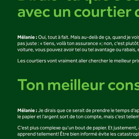
avec un courtier
Mélanie :
Oui, tout à fait. Mais au-delà de ça, quand je v
pas juste : « tiens, voilà ton assurance »; non, c’est pl
voiture, vous pouvez avoir tel ou tel avantage ou rabais, 
Les courtiers vont vraiment aller chercher le meilleur prix
Ton meilleur cons
Mélanie :
Je dirais que ce serait de prendre le temps d’a
le papier et l’argent sort de ton compte, mais c’est tell
C’est plus complexe qu’un bout de papier. Et justement, 
apprend tellement! Être bien informé évite les catastrop