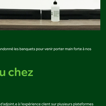
andonné les banquets pour venir porter main forte à nos
tu chez
 d’adjoint.e à l’expérience client sur plusieurs plateformes