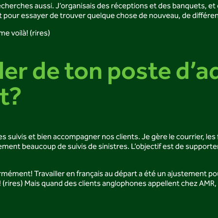
herches aussi. J’organisais des réceptions et des banquets, et on
it pour essayer de trouver quelque chose de nouveau, de différen
e voilà! (rires)
er de ton poste d’ad
nt?
des suivis et bien accompagner nos clients. Je gère le courrier, les
ment beaucoup de suivis de sinistres. L’objectif est de supporter l
rmément! Travailler en français au départ a été un ajustement pou
! (rires) Mais quand des clients anglophones appellent chez AMR