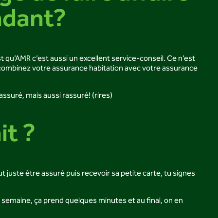
ndant?
est qu’AMR c’est aussi un excellent service-conseil. Ce n’est
ous combinez votre assurance habitation avec votre assurance
 assuré, mais aussi rassuré! (rires)
it ?
t juste être assuré puis recevoir sa petite carte, tu signes
ar semaine, ça prend quelques minutes et au final, on en