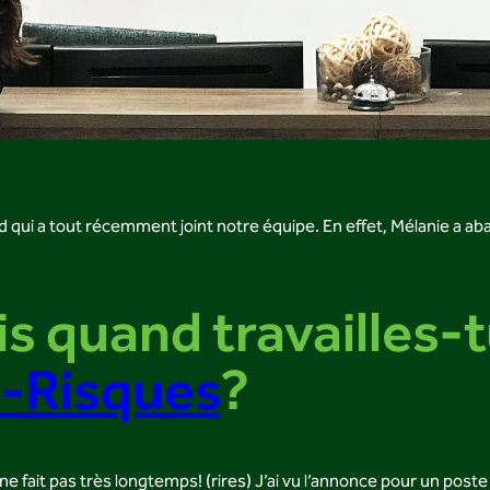
qui a tout récemment joint notre équipe. En effet, Mélanie a ab
s quand travailles-
i-Risques
?
ne fait pas très longtemps! (rires) J’ai vu l’annonce pour un poste