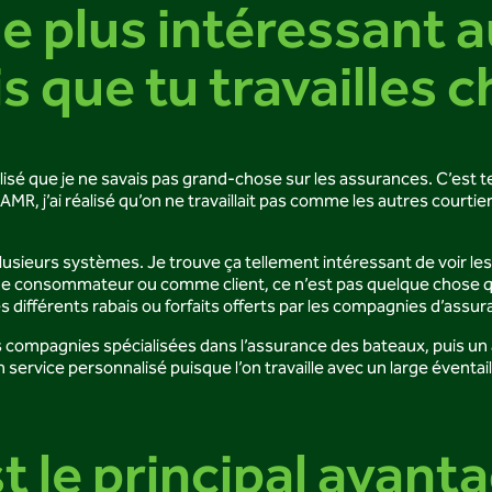
e plus intéressant a
 que tu travailles 
éalisé que je ne savais pas grand-chose sur les assurances. C’est
hez AMR, j’ai réalisé qu’on ne travaillait pas comme les autres c
sieurs systèmes. Je trouve ça tellement intéressant de voir les 
onsommateur ou comme client, ce n’est pas quelque chose qu’on v
es différents rabais ou forfaits offerts par les compagnies d’assu
es compagnies spécialisées dans l’assurance des bateaux, puis un 
 un service personnalisé puisque l’on travaille avec un large éven
t le principal avanta