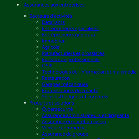
Assurances aux entreprises
Secteurs d’activités
Détaillants
Entrepreneurs spécialisés
Entrepreneurs généraux
Immobilier
Agricole
Manufacturiers et grossistes
Bureaux de professionnels
OSBL
Technologies de l’information et multimédia
Restauration
Garages mécaniques
Professionnels de la santé
Soins esthétiques et corporels
Produits et solutions
Cybersécurité
Assurance administrateurs et dirigeants
Assurance erreur et omission
Véhicule commercial
Assurance de groupe