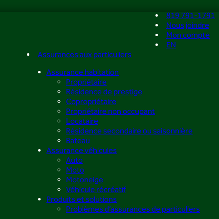
819 791-1791
Nous joindre
Mon compte
EN
Assurances aux particuliers
Assurance habitation
Propriétaire
Résidence de prestige
Copropriétaire
Propriétaire non occupant
Locataire
Résidence secondaire ou saisonnière
Bateau
Assurance véhicules
Auto
Moto
Motoneige
Véhicule récréatif
Produits et solutions
Problèmes d’assurances de particuliers