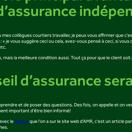
 d’assurance indépe
ois mes collègues courtiers travailler, je peux vous affirmer que c’
utôt : « je vous suggère ceci ou cela, avez-vous pensé à ceci, si v
etc.
, mais la meilleure condition aussi. Tout ça pour que le client soit
eil d’assurance sera
pprendre et de poser des questions. Des fois, on appelle et on veu
ement important d’être bien informé!
avec le
blogue
que l’on a sur le site web d’AMR, c’est un article p
hes.