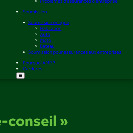
Problèmes d’assurances d’entreprise
Soumission
Soumission en ligne
Habitation
Auto
Moto
Bateau
Soumission pour assurances aux entreprises
Pourquoi AMR ?
Carrières
e-conseil »