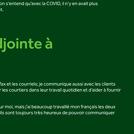
 s’entend qu’avec la COVID, il n’y en avait plus
t.
jointe à
 fax et les courriels; je communique aussi avec les clients
es courtiers dans leur travail quotidien et d’aider à fournir
r moi, mais j’ai beaucoup travaillé mon français les deux
, ils sont toujours très heureux de pouvoir communiquer