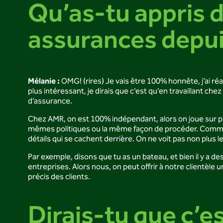
Qu’as-tu appris d
assurances depuis
Mélanie :
OMG! (rires) Je vais être 100% honnête, j’ai r
plus intéressant, je dirais que c’est qu’en travaillant c
d’assurance.
Chez AMR, on est 100% indépendant, alors on joue sur plu
mêmes politiques ou la même façon de procéder. Comme c
détails qui se cachent derrière. On ne voit pas non plus l
Par exemple, disons que tu as un bateau, et bien il y a d
entreprises. Alors nous, on peut offrir à notre clientèle
précis des clients.
Dirais-tu que c’es