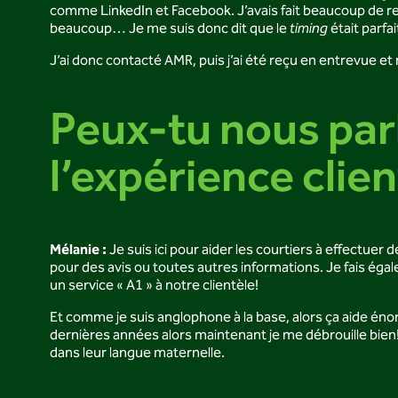
comme LinkedIn et Facebook. J’avais fait beaucoup de rec
beaucoup… Je me suis donc dit que le
timing
était parfa
J’ai donc contacté AMR, puis j’ai été reçu en entrevue et m
Peux-tu nous parl
l’expérience clie
Mélanie :
Je suis ici pour aider les courtiers à effectuer 
pour des avis ou toutes autres informations. Je fais égale
un service « A1 » à notre clientèle!
Et comme je suis anglophone à la base, alors ça aide éno
dernières années alors maintenant je me débrouille bien
dans leur langue maternelle.