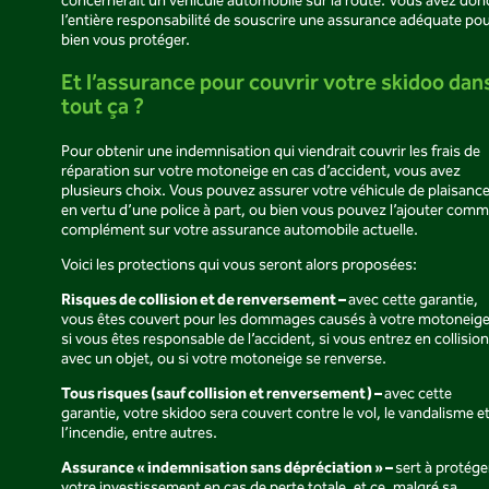
concernerait un véhicule automobile sur la route. Vous avez don
l’entière responsabilité de souscrire une assurance adéquate po
bien vous protéger.
Et l’assurance pour couvrir votre skidoo dan
tout ça ?
Pour obtenir une indemnisation qui viendrait couvrir les frais de
réparation sur votre motoneige en cas d’accident, vous avez
plusieurs choix. Vous pouvez assurer votre véhicule de plaisanc
en vertu d’une police à part, ou bien vous pouvez l’ajouter com
complément sur votre assurance automobile actuelle.
Voici les protections qui vous seront alors proposées:
Risques de collision et de renversement –
avec cette garantie,
vous êtes couvert pour les dommages causés à votre motoneig
si vous êtes responsable de l’accident, si vous entrez en collision
avec un objet, ou si votre motoneige se renverse.
Tous risques (sauf collision et renversement) –
avec cette
garantie, votre skidoo sera couvert contre le vol, le vandalisme e
l’incendie, entre autres.
Assurance « indemnisation sans dépréciation » –
sert à protége
votre investissement en cas de perte totale, et ce, malgré sa