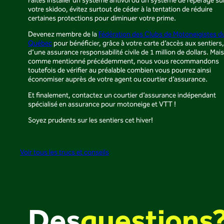
Faites installer un système antivol ou un système de repérage su
votre skidoo, évitez surtout de céder à la tentation de réduire
certaines protections pour diminuer votre prime.
Devenez membre de la
Fédération des Clubs de Motoneigistes d
Québec
pour bénéficier, grâce à votre carte d’accès aux sentiers,
d’une assurance responsabilité civile de 1 million de dollars. Mais
comme mentionné précédemment, nous vous recommandons
toutefois de vérifier au préalable combien vous pourrez ainsi
économiser auprès de votre agent ou courtier d’assurance.
Et finalement, contactez un courtier d’assurance indépendant
spécialisé en assurance pour motoneige et VTT !
Soyez prudents sur les sentiers cet hiver!
Voir tous les trucs et conseils
Des
questions