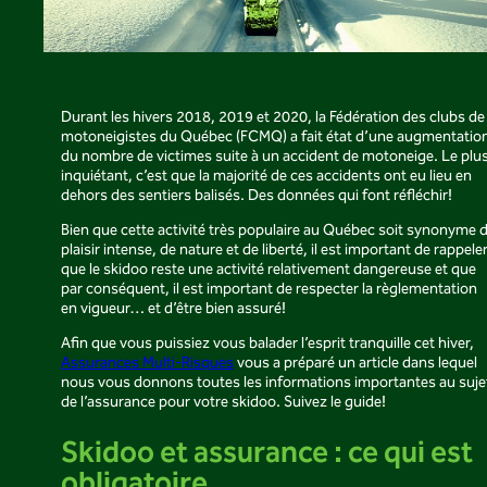
Durant les hivers 2018, 2019 et 2020, la Fédération des clubs de
motoneigistes du Québec (FCMQ) a fait état d’une augmentatio
du nombre de victimes suite à un accident de motoneige. Le plu
inquiétant, c’est que la majorité de ces accidents ont eu lieu en
dehors des sentiers balisés. Des données qui font réfléchir!
Bien que cette activité très populaire au Québec soit synonyme 
plaisir intense, de nature et de liberté, il est important de rappele
que le skidoo reste une activité relativement dangereuse et que
par conséquent, il est important de respecter la règlementation
en vigueur… et d’être bien assuré!
Afin que vous puissiez vous balader l’esprit tranquille cet hiver,
Assurances Multi-Risques
vous a préparé un article dans lequel
nous vous donnons toutes les informations importantes au suje
de l’assurance pour votre skidoo. Suivez le guide!
Skidoo et assurance : ce qui est
obligatoire