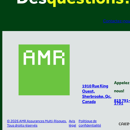
Contactez-no
Appelez
1910 Rue King
nous!
Ouest,
Sherbrooke, Qc,
819 791
Canada
1791
© 2026 AMR Assurances Multi-Risques.
Avis
Politique de
Tous droits réservés
légal
confidentialité