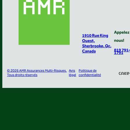
Appelez
1910 Rue King
nous!
Ouest,
Sherbrooke, Qc,
819 791
Canada
1791
© 2026 AMR Assurances Multi-Risques.
Avis
Politique de
Tous droits réservés
légal
confidentialité