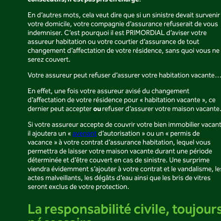
.
En d’autres mots, cela veut dire que si un sinistre devait survenir
votre domicile, votre compagnie d’assurance refuserait de vous
indemniser. C’est pourquoi il est PRIMORDIAL d’aviser votre
assureur habitation ou votre courtier d’assurance de tout
changement d’affectation de votre résidence, sans quoi vous ne
serez couvert.
Votre assureur peut refuser d’assurer votre habitation vacante
En effet, une fois votre assureur avisé du changement
d’affectation de votre résidence pour « habitation vacante », ce
ou
dernier peut accepter
refuser d’assurer votre maison vacante
Si votre assureur accepte de couvrir votre bien immobilier vacant
il ajoutera un «
avenant
d’autorisation » ou un « permis de
vacance » à votre contrat d’assurance habitation, lequel vous
permettra de laisser votre maison vacante durant une période
déterminée et d’être couvert en cas de sinistre. Une surprime
viendra évidemment s’ajouter à votre contrat et le vandalisme, le
actes malveillants, les dégâts d’eau ainsi que les bris de vitres
seront exclus de votre protection.
La responsabilité civile, toujour