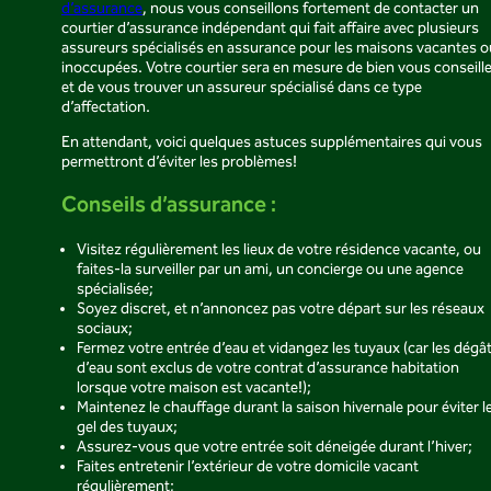
d’assurance
, nous vous conseillons fortement de contacter un
courtier d’assurance indépendant qui fait affaire avec plusieurs
assureurs spécialisés en assurance pour les maisons vacantes o
inoccupées. Votre courtier sera en mesure de bien vous conseille
et de vous trouver un assureur spécialisé dans ce type
d’affectation.
En attendant, voici quelques astuces supplémentaires qui vous
permettront d’éviter les problèmes!
Conseils d’assurance :
Visitez régulièrement les lieux de votre résidence vacante, ou
faites-la surveiller par un ami, un concierge ou une agence
spécialisée;
Soyez discret, et n’annoncez pas votre départ sur les réseaux
sociaux;
Fermez votre entrée d’eau et vidangez les tuyaux (car les dégâ
d’eau sont exclus de votre contrat d’assurance habitation
lorsque votre maison est vacante!);
Maintenez le chauffage durant la saison hivernale pour éviter l
gel des tuyaux;
Assurez-vous que votre entrée soit déneigée durant l’hiver;
Faites entretenir l’extérieur de votre domicile vacant
régulièrement;