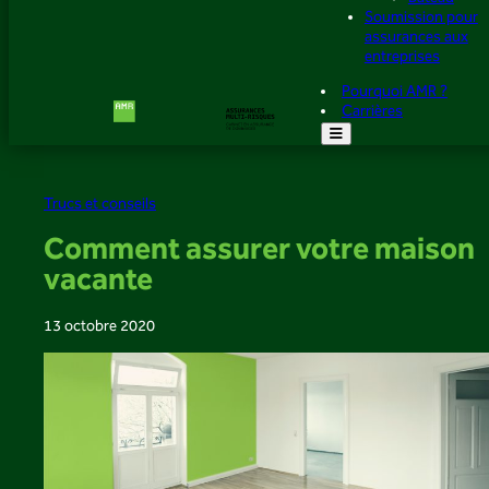
Soumission pour
assurances aux
entreprises
Pourquoi AMR ?
Carrières
Trucs et conseils
Comment assurer votre maison
vacante
13 octobre 2020