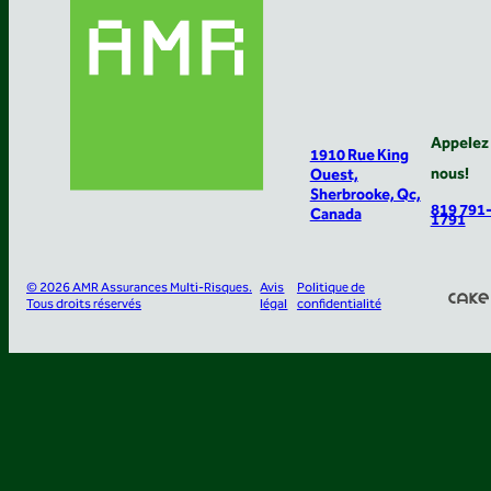
Appelez
1910 Rue King
nous!
Ouest,
Sherbrooke, Qc,
819 791
Canada
1791
© 2026 AMR Assurances Multi-Risques.
Avis
Politique de
Tous droits réservés
légal
confidentialité