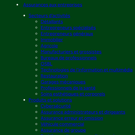
Assurances aux entreprises
Secteurs d’activités
Détaillants
Entrepreneurs spécialisés
Entrepreneurs généraux
Immobilier
Agricole
Manufacturiers et grossistes
Bureaux de professionnels
OSBL
Technologies de l’information et multimédia
Restauration
Garages mécaniques
Professionnels de la santé
Soins esthétiques et corporels
Produits et solutions
Cybersécurité
Assurance administrateurs et dirigeants
Assurance erreur et omission
Véhicule commercial
Assurance de groupe