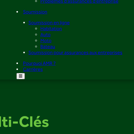
Problèmes d’assurances d’entreprise
Soumission
Soumission en ligne
Habitation
Auto
Moto
Bateau
Soumission pour assurances aux entreprises
Pourquoi AMR ?
Carrières
lti-Clés