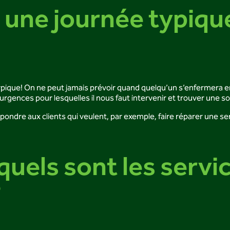
 une journée typiqu
rnée typique! On ne peut jamais prévoir quand quelqu’un s’enfermera
 urgences pour lesquelles il nous faut intervenir et trouver une 
dre aux clients qui veulent, par exemple, faire réparer une serru
els sont les servic
?