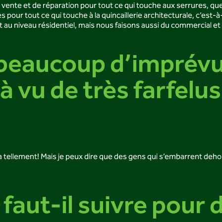
 de vente et de réparation pour tout ce qui touche aux serrures, qu
s pour tout ce qui touche à la quincaillerie architecturale, c’est-
 niveau résidentiel, mais nous faisons aussi du commercial et de
 beaucoup d’imprévu
à vu de très farfelu
en a tellement! Mais je peux dire que des gens qui s’embarrent d
faut-il suivre pour 