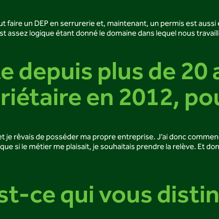
 faut faire un DEP en serrurerie et, maintenant, un permis est aussi
C’est assez logique étant donné le domaine dans lequel nous travaill
te depuis plus de 20 
riétaire en 2012, po
 et je rêvais de posséder ma propre entreprise. J’ai donc commenc
e si le métier me plaisait, je souhaitais prendre la relève. Et donc,
est-ce qui vous dist