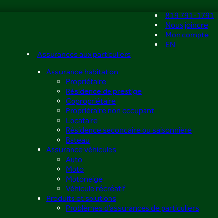
819 791-1791
Nous joindre
Mon compte
EN
Assurances aux particuliers
Assurance habitation
Propriétaire
Résidence de prestige
Copropriétaire
Propriétaire non occupant
Locataire
Résidence secondaire ou saisonnière
Bateau
Assurance véhicules
Auto
Moto
Motoneige
Véhicule récréatif
Produits et solutions
Problèmes d’assurances de particuliers