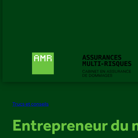
Trucs et conseils
Entrepreneur du m