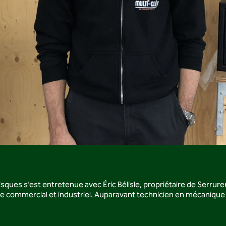
ques s’est entretenue avec Éric Bélisle, propriétaire de Serrure
ue commercial et industriel. Auparavant technicien en mécanique ind