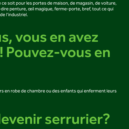
e ce soit pour les portes de maison, de magasin, de voiture,
à-dire penture, œil magique, ferme-porte, bref, tout ce qui
 l’industriel.
s, vous en avez
s! Pouvez-vous en
ehors en robe de chambre ou des enfants qui enferment leurs
devenir serrurier?