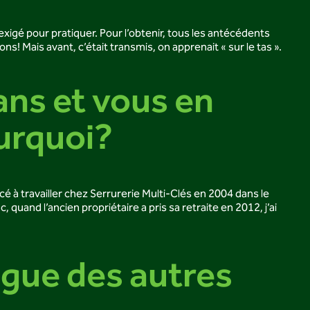
 exigé pour pratiquer. Pour l’obtenir, tous les antécédents
ons! Mais avant, c’était transmis, on apprenait « sur le tas ».
ans et vous en
urquoi?
é à travailler chez Serrurerie Multi-Clés en 2004 dans le
 quand l’ancien propriétaire a pris sa retraite en 2012, j’ai
ingue des autres