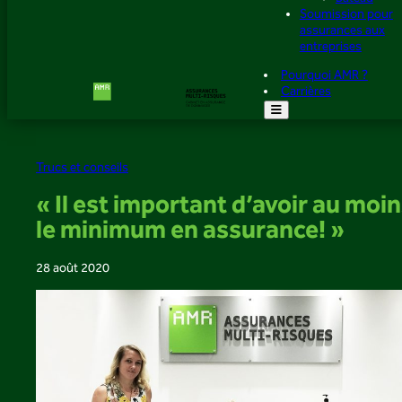
Soumission pour
assurances aux
entreprises
Pourquoi AMR ?
Carrières
Trucs et conseils
« Il est important d’avoir au moi
le minimum en assurance! »
28 août 2020