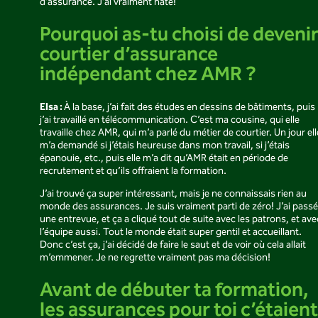
d’assurance. J’ai vraiment hâte!
Pourquoi as-tu choisi de deveni
courtier d’assurance
indépendant chez AMR ?
Elsa :
À la base, j’ai fait des études en dessins de bâtiments, puis
j’ai travaillé en télécommunication. C’est ma cousine, qui elle
travaille chez AMR, qui m’a parlé du métier de courtier. Un jour ell
m’a demandé si j’étais heureuse dans mon travail, si j’étais
épanouie, etc., puis elle m’a dit qu’AMR était en période de
recrutement et qu’ils offraient la formation.
J’ai trouvé ça super intéressant, mais je ne connaissais rien au
monde des assurances. Je suis vraiment parti de zéro! J’ai passé
une entrevue, et ça a cliqué tout de suite avec les patrons, et ave
l’équipe aussi. Tout le monde était super gentil et accueillant.
Donc c’est ça, j’ai décidé de faire le saut et de voir où cela allait
m’emmener. Je ne regrette vraiment pas ma décision!
Avant de débuter ta formation,
les assurances pour toi c’étaient