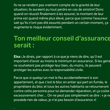
Ils ne se rendent pas vraiment compte de la gravité de leur
situation; ils auraient pu tout perdre en cas de sinistre! Donc
quand on réussit finalement à les assurer, le montant de leur
prime est quand même plus élevé, parce que comme l’assureur
sait qu’ils n’ont pas été assurés pendant un certain moment, ça
augmente le risque évidemment.
Ton meilleur conseil d’assuranc
serait :
Elsa :
Je dirais, par rapport à ce que je viens de dire, qu’il est
important d’avoir au moins le minimum en assurance. Si les gen
ne souhaitent pas protéger leur bien, du moins, ils peuvent
protéger les autres avec la responsabilité civile.
Parce que si quelqu’un met le feu accidentellement à son
appartement, et que c’est le bloc en entier qui part en fumée, le
propriétaire du bloc et tous les autres habitants se retourneront
contre cette personne pour lui demander réparation, et ça coûte
excessivement cher… On ne peut pas simplement se dire : « je n
possède rien de valeur, je n’ai pas besoin d’assurance »!
.