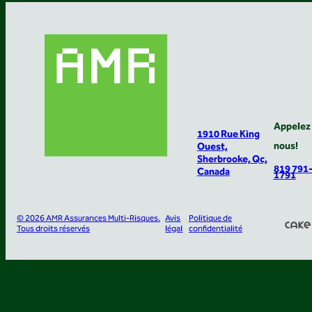
Appelez
1910 Rue King
nous!
Ouest,
Sherbrooke, Qc,
819 791
Canada
1791
© 2026 AMR Assurances Multi-Risques.
Avis
Politique de
Tous droits réservés
légal
confidentialité