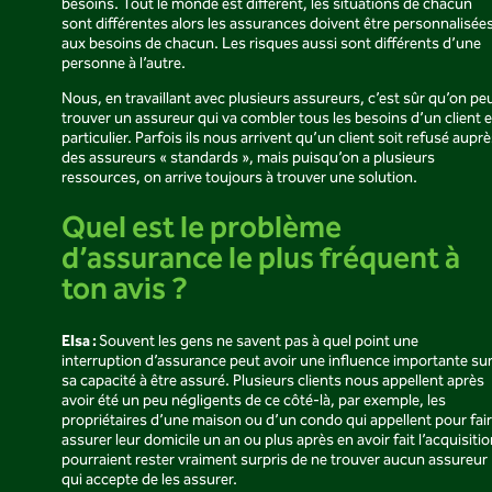
besoins. Tout le monde est différent, les situations de chacun
sont différentes alors les assurances doivent être personnalisée
aux besoins de chacun. Les risques aussi sont différents d’une
personne à l’autre.
Nous, en travaillant avec plusieurs assureurs, c’est sûr qu’on pe
trouver un assureur qui va combler tous les besoins d’un client 
particulier. Parfois ils nous arrivent qu’un client soit refusé aupr
des assureurs « standards », mais puisqu’on a plusieurs
ressources, on arrive toujours à trouver une solution.
Quel est le problème
d’assurance le plus fréquent à
ton avis ?
Elsa :
Souvent les gens ne savent pas à quel point une
interruption d’assurance peut avoir une influence importante su
sa capacité à être assuré. Plusieurs clients nous appellent après
avoir été un peu négligents de ce côté-là, par exemple, les
propriétaires d’une maison ou d’un condo qui appellent pour fai
assurer leur domicile un an ou plus après en avoir fait l’acquisiti
pourraient rester vraiment surpris de ne trouver aucun assureur
qui accepte de les assurer.