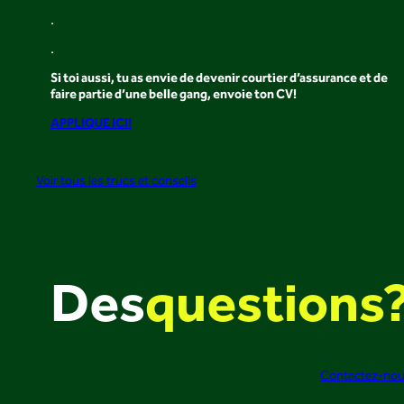
.
.
Si toi aussi, tu as envie de devenir courtier d’assurance et de
faire partie d’une belle gang, envoie ton CV!
APPLIQUE ICI!
Voir tous les trucs et conseils
Des
questions
Contactez-no