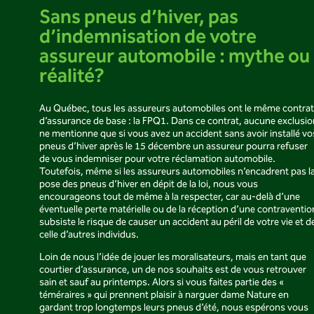
Sans pneus d’hiver, pas
d’indemnisation de votre
assureur automobile : mythe ou
réalité?
Au Québec, tous les assureurs automobiles ont le même contrat
d’assurance de base : la FPQ1. Dans ce contrat, aucune exclusio
ne mentionne que si vous avez un accident sans avoir installé vo
pneus d’hiver après le 15 décembre un assureur pourra refuser
de vous indemniser pour votre réclamation automobile.
Toutefois, même si les assureurs automobiles n’encadrent pas l
pose des pneus d’hiver en dépit de la loi, nous vous
encourageons tout de même à la respecter, car au-delà d’une
éventuelle perte matérielle ou de la réception d’une contraventio
subsiste le risque de causer un accident au péril de votre vie et d
celle d’autres individus.
Loin de nous l’idée de jouer les moralisateurs, mais en tant que
courtier d’assurance, un de nos souhaits est de vous retrouver
sain et sauf au printemps. Alors si vous faites partie des «
téméraires » qui prennent plaisir à narguer dame Nature en
gardant trop longtemps leurs pneus d’été, nous espérons vous