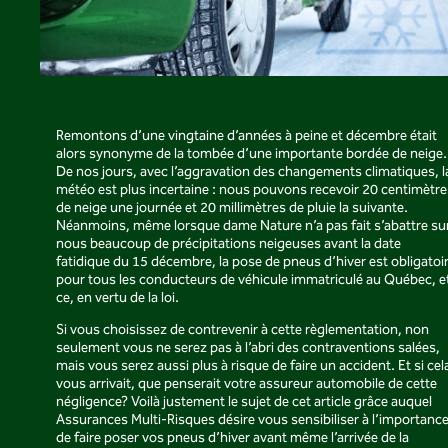
Remontons d’une vingtaine d’années à peine et décembre était
alors synonyme de la tombée d’une importante bordée de neige.
De nos jours, avec l’aggravation des changements climatiques, l
météo est plus incertaine : nous pouvons recevoir 20 centimètre
de neige une journée et 20 millimètres de pluie la suivante.
Néanmoins, même lorsque dame Nature n’a pas fait s’abattre su
nous beaucoup de précipitations neigeuses avant la date
fatidique du 15 décembre, la pose de pneus d’hiver est obligatoi
pour tous les conducteurs de véhicule immatriculé au Québec, e
ce, en vertu de la loi.
Si vous choisissez de contrevenir à cette règlementation, non
seulement vous ne serez pas à l’abri des contraventions salées,
mais vous serez aussi plus à risque de faire un accident. Et si cel
vous arrivait, que penserait votre assureur automobile de cette
négligence? Voilà justement le sujet de cet article grâce auquel
Assurances Multi-Risques désire vous sensibiliser à l’importanc
de faire poser vos pneus d’hiver avant même l’arrivée de la