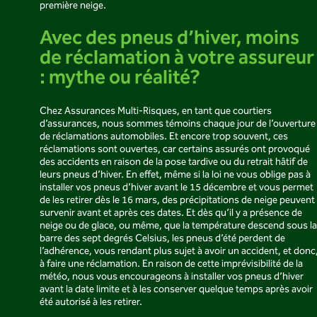
première neige.
Avec des pneus d’hiver, moins
de réclamation à votre assureur
: mythe ou réalité?
Chez Assurances Multi-Risques, en tant que courtiers
d’assurances, nous sommes témoins chaque jour de l’ouverture
de réclamations automobiles. Et encore trop souvent, ces
réclamations sont ouvertes, car certains assurés ont provoqué
des accidents en raison de la pose tardive ou du retrait hâtif de
leurs pneus d’hiver. En effet, même si la loi ne vous oblige pas à
installer vos pneus d’hiver avant le 15 décembre et vous permet
de les retirer dès le 16 mars, des précipitations de neige peuvent
survenir avant et après ces dates. Et dès qu’il y a présence de
neige ou de glace, ou même, que la température descend sous la
barre des sept degrés Celsius, les pneus d’été perdent de
l’adhérence, vous rendant plus sujet à avoir un accident, et donc
à faire une réclamation. En raison de cette imprévisibilité de la
météo, nous vous encourageons à installer vos pneus d’hiver
avant la date limite et à les conserver quelque temps après avoir
été autorisé à les retirer.