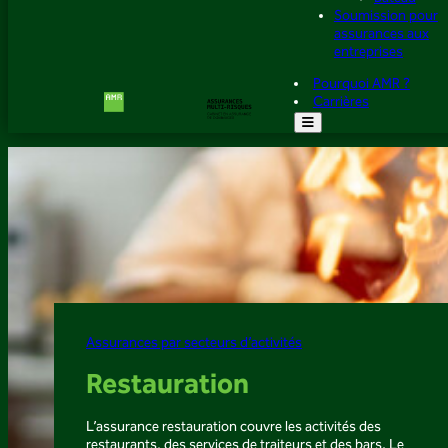
Soumission pour
assurances aux
entreprises
Pourquoi AMR ?
Carrières
Assurances par secteurs d’activités
Restauration
L’assurance restauration couvre les activités des
restaurants, des services de traiteurs et des bars. Le