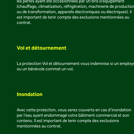
les pertes ayant été occasionnées par un bris d’équipement
(chauffage, climatisation, réfrigération, machinerie de productio
ou de transformation, appareils électroniques ou électriques). Il
est important de tenir compte des exclusions mentionnées au
contrat.
Vol et détournement
La protection Vol et détournement vous indemnise si un employ
ou un bénévole commet un vol.
Inondation
Avec cette protection, vous serez couverts en cas d’inondation
par l’eau ayant endommagé votre bâtiment commercial et son
contenu. Il est important de tenir compte des exclusions
mentionnées au contrat.