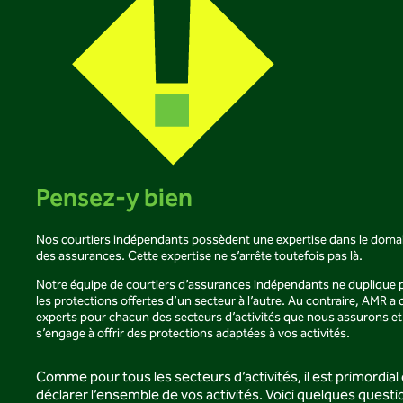
l’espace utilisé) et votre équipement informatique, s’il y a lieu. Il
nécessaire et le délai de remplacement de vos équipements.
est important de tenir compte des exclusions mentionnées au
contrat.
Pensez-y bien
Nos courtiers indépendants possèdent une expertise dans le doma
des assurances. Cette expertise ne s’arrête toutefois pas là.
Notre équipe de courtiers d’assurances indépendants ne duplique 
les protections offertes d’un secteur à l’autre. Au contraire, AMR a 
experts pour chacun des secteurs d’activités que nous assurons et
s’engage à offrir des protections adaptées à vos activités.
Comme pour tous les secteurs d’activités, il est primordial
déclarer l’ensemble de vos activités. Voici quelques questi