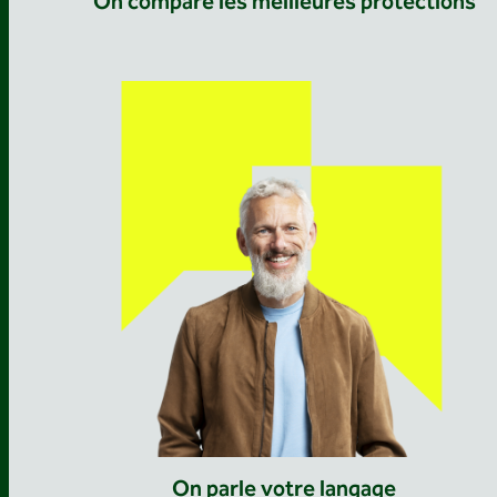
On compare les meilleures protections
On parle votre langage