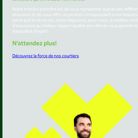
Notre mission première est de vous représenter auprès des différe
assureurs et de vous offrir un produit correspondant à vos besoins
parce que la vie va vite, nous négocions, pour vous, le meilleur cont
d’assurance au meilleur rapport qualité-prix afin de vous garantir la
tranquillité d’esprit.
N’attendez plus!
Découvrez la force de nos courtiers