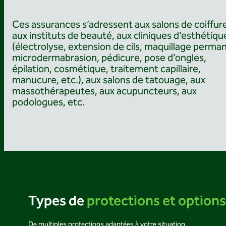
Ces assurances s’adressent aux salons de coiffur
aux instituts de beauté, aux cliniques d’esthétiqu
(électrolyse, extension de cils, maquillage perma
microdermabrasion, pédicure, pose d’ongles,
épilation, cosmétique, traitement capillaire,
manucure, etc.), aux salons de tatouage, aux
massothérapeutes, aux acupuncteurs, aux
podologues, etc.
Types de
protections et options
De multiples protections adaptées à votre situation.