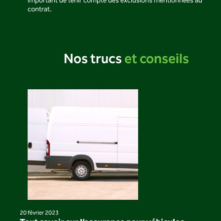
important de tenir compte des exclusions mentionnées au
contrat.
Nos trucs
et conseils
20 février 2023