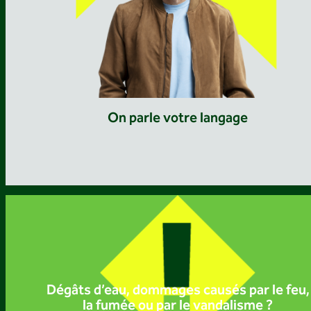
On parle votre langage
Dégâts d’eau, dommages causés par le feu,
la fumée ou par le vandalisme ?