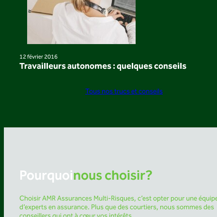
12 février 2016
Travailleurs autonomes : quelques conseils
Tous nos trucs et conseils
Pourquoi
nous choisir?
Choisir AMR Assurances Multi-Risques, c’est opter pour une équip
d’experts en assurance. Plus que des courtiers, nous sommes des
conseillers qui ont à cœur vos intérêts.