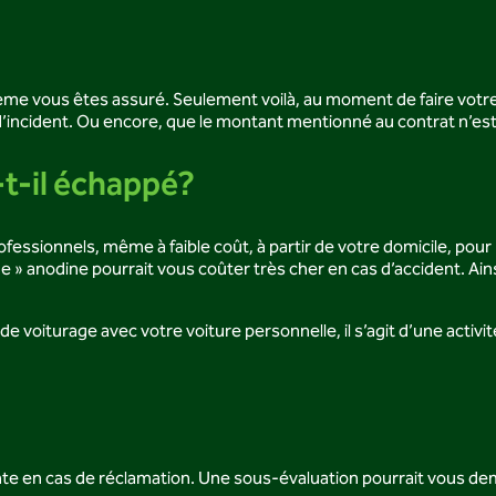
me vous êtes assuré. Seulement voilà, au moment de faire votre
incident. Ou encore, que le montant mentionné au contrat n’est 
t-il échappé?
ssionnels, même à faible coût, à partir de votre domicile, pour ren
» anodine pourrait vous coûter très cher en cas d’accident. Ainsi,
 de voiturage avec votre voiture personnelle, il s’agit d’une acti
ante en cas de réclamation. Une sous-évaluation pourrait vous