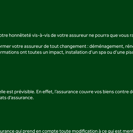
Votre honnêteté vis-à-vis de votre assureur ne pourra que vous r
former votre assureur de tout changement : déménagement, rénov
ormations ont toutes un impact, installation d’un spa ou d’une pisc
elle est prévisible. En effet, l’assurance couvre vos biens cont
rats d’assurance.
urance qui prend en compte toute modification à ce qui est mentio