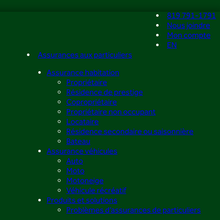
819 791-1791
Nous joindre
Mon compte
EN
Assurances aux particuliers
Assurance habitation
Propriétaire
Résidence de prestige
Copropriétaire
Propriétaire non occupant
Locataire
Résidence secondaire ou saisonnière
Bateau
Assurance véhicules
Auto
Moto
Motoneige
Véhicule récréatif
Produits et solutions
Problèmes d’assurances de particuliers