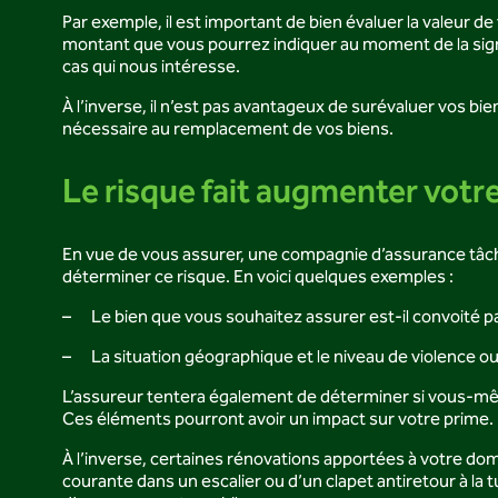
Par exemple, il est important de bien évaluer la valeur d
montant que vous pourrez indiquer au moment de la signat
cas qui nous intéresse.
À l’inverse, il n’est pas avantageux de surévaluer vos 
nécessaire au remplacement de vos biens.
Le risque fait augmenter votr
En vue de vous assurer, une compagnie d’assurance tâche
déterminer ce risque. En voici quelques exemples :
– Le bien que vous souhaitez assurer est-il convoité pa
– La situation géographique et le niveau de violence ou
L’assureur tentera également de déterminer si vous-mêm
Ces éléments pourront avoir un impact sur votre prime.
À l’inverse, certaines rénovations apportées à votre dom
courante dans un escalier ou d’un clapet antiretour à la