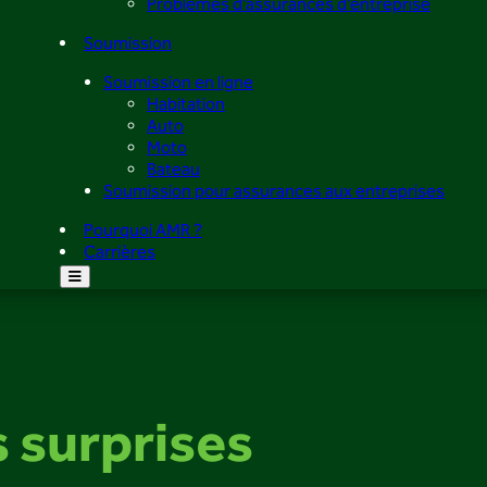
Problèmes d’assurances d’entreprise
Soumission
Soumission en ligne
Habitation
Auto
Moto
Bateau
Soumission pour assurances aux entreprises
Pourquoi AMR ?
Carrières
s surprises