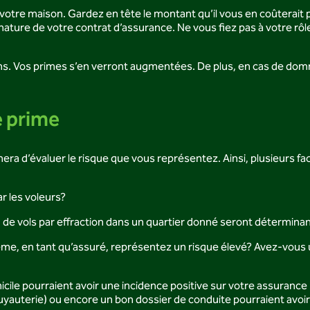
e votre maison. Gardez en tête le montant qu’il vous en coûterait p
ure de votre contrat d’assurance. Ne vous fiez pas à votre rôle d
biens. Vos primes s’en verront augmentées. De plus, en cas de 
e prime
ra d’évaluer le risque que vous représentez. Ainsi, plusieurs fa
r les voleurs?
 de vols par effraction dans un quartier donné seront déterminan
e, en tant qu’assuré, représentez un risque élevé? Avez-vous un
icile pourraient avoir une incidence positive sur votre assurance 
 tuyauterie) ou encore un bon dossier de conduite pourraient avo