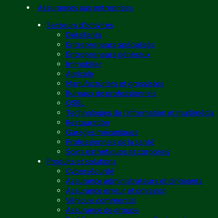
Assurances aux entreprises
Secteurs d’activités
Détaillants
Entrepreneurs spécialisés
Entrepreneurs généraux
Immobilier
Agricole
Manufacturiers et grossistes
Bureaux de professionnels
OSBL
Technologies de l’information et multimédia
Restauration
Garages mécaniques
Professionnels de la santé
Soins esthétiques et corporels
Produits et solutions
Cybersécurité
Assurance administrateurs et dirigeants
Assurance erreur et omission
Véhicule commercial
Assurance de groupe