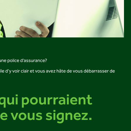
une police d’assurance?
e d’y voir clair et vous avez hâte de vous débarrasser de
 qui pourraient
e vous signez.