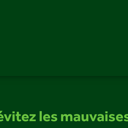
évitez les mauvaise