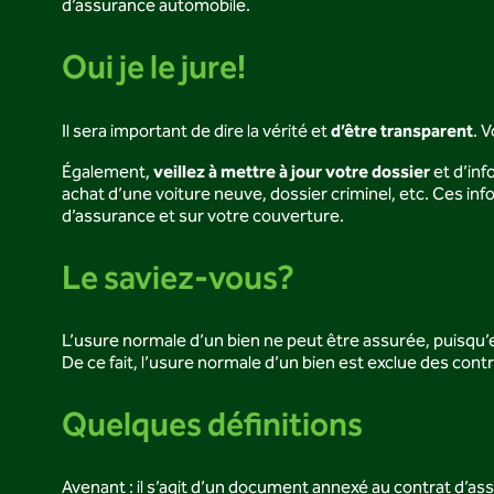
d’assurance automobile.
Oui je le jure!
d’être transparent
Il sera important de dire la vérité et
. 
veillez à mettre à jour votre dossier
Également,
et d’in
achat d’une voiture neuve, dossier criminel, etc. Ces inf
d’assurance et sur votre couverture.
Le saviez-vous?
L’usure normale d’un bien ne peut être assurée, puisqu’
De ce fait, l’usure normale d’un bien est exclue des cont
Quelques définitions
Avenant : il s’agit d’un document annexé au contrat d’ass