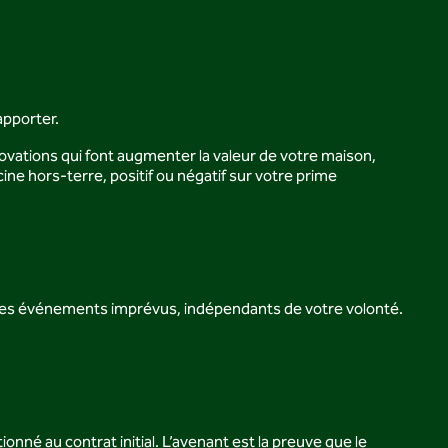
apporter.
ations qui font augmenter la valeur de votre maison,
ine hors-terre, positif ou négatif sur votre prime
re des événements imprévus, indépendants de votre volonté.
nné au contrat initial. L’avenant est la preuve que le