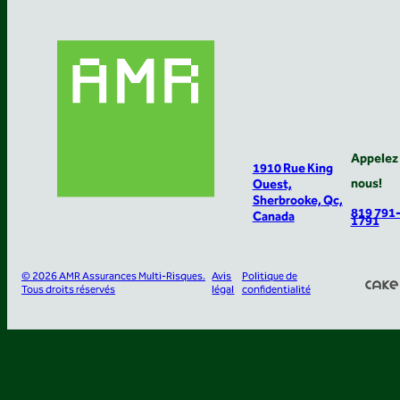
Appelez
1910 Rue King
nous!
Ouest,
Sherbrooke, Qc,
819 791
Canada
1791
© 2026 AMR Assurances Multi-Risques.
Avis
Politique de
Tous droits réservés
légal
confidentialité