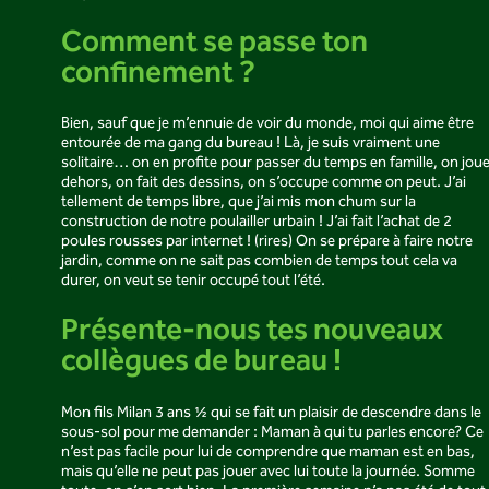
Comment se passe ton
confinement ?
Bien, sauf que je m’ennuie de voir du monde, moi qui aime être
entourée de ma gang du bureau ! Là, je suis vraiment une
solitaire… on en profite pour passer du temps en famille, on jou
dehors, on fait des dessins, on s’occupe comme on peut. J’ai
tellement de temps libre, que j’ai mis mon chum sur la
construction de notre poulailler urbain ! J’ai fait l’achat de 2
poules rousses par internet ! (rires) On se prépare à faire notre
jardin, comme on ne sait pas combien de temps tout cela va
durer, on veut se tenir occupé tout l’été.
Présente-nous tes nouveaux
collègues de bureau !
Mon fils Milan 3 ans ½ qui se fait un plaisir de descendre dans le
sous-sol pour me demander : Maman à qui tu parles encore? Ce
n’est pas facile pour lui de comprendre que maman est en bas,
mais qu’elle ne peut pas jouer avec lui toute la journée. Somme