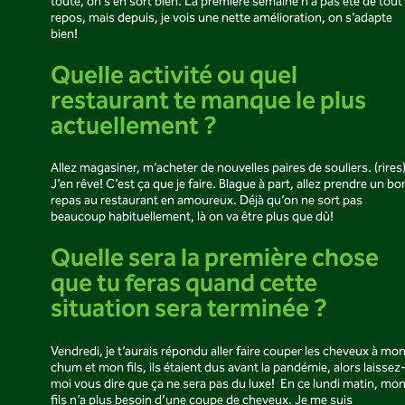
toute, on s’en sort bien. La première semaine n’a pas été de tout
repos, mais depuis, je vois une nette amélioration, on s’adapte
bien!
Quelle activité ou quel
restaurant te manque le plus
actuellement ?
Allez magasiner, m’acheter de nouvelles paires de souliers. (rires
J’en rêve! C’est ça que je faire. Blague à part, allez prendre un bo
repas au restaurant en amoureux. Déjà qu’on ne sort pas
beaucoup habituellement, là on va être plus que dû!
Quelle sera la première chose
que tu feras quand cette
situation sera terminée ?
Vendredi, je t’aurais répondu aller faire couper les cheveux à mo
chum et mon fils, ils étaient dus avant la pandémie, alors laissez
moi vous dire que ça ne sera pas du luxe! En ce lundi matin, mo
fils n’a plus besoin d’une coupe de cheveux. Je me suis