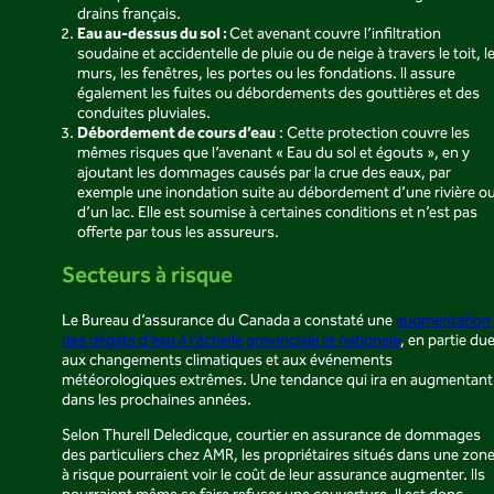
drains français.
Eau au-dessus du sol :
Cet avenant couvre l’infiltration
soudaine et accidentelle de pluie ou de neige à travers le toit, l
murs, les fenêtres, les portes ou les fondations. Il assure
également les fuites ou débordements des gouttières et des
conduites pluviales.
Débordement de cours d’eau
: Cette protection couvre les
mêmes risques que l’avenant « Eau du sol et égouts », en y
ajoutant les dommages causés par la crue des eaux, par
exemple une inondation suite au débordement d’une rivière o
d’un lac. Elle est soumise à certaines conditions et n’est pas
offerte par tous les assureurs.
Secteurs à risque
Le Bureau d’assurance du Canada a constaté une
augmentation
des dégâts d’eau à l’échelle provinciale et nationale
, en partie du
aux changements climatiques et aux événements
météorologiques extrêmes. Une tendance qui ira en augmentant
dans les prochaines années.
Selon Thurell Deledicque, courtier en assurance de dommages
des particuliers chez AMR, les propriétaires situés dans une zon
à risque pourraient voir le coût de leur assurance augmenter. Ils