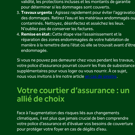
validité, les protections incluses et les montants de garantie
pour déterminer si les dommages sont couverts.
Travaux urgents
: Agissez rapidement pour éviter l’aggravati
des dommages. Retirez l’eau et les matériaux endommagés o
contaminés. Nettoyez, désinfectez et asséchez les lieux.
N’oubliez pas de conserver les factures.
Remise en état :
Cette étape vise l’assainissement et la
réparation des zones endommagées de votre habitation de
manière à la remettre dans l’état où elle se trouvait avant d’êtr
endommagée.
Si vous ne pouvez pas demeurer chez vous pendant les travaux,
votre police d’assurance pourrait couvrir les frais de subsistance
supplémentaires pour vous loger ou vous nourrir. À ce sujet,
nous vous invitons à lire notre article
en cas de sinistre
.
Votre courtier d’assurance : un
allié de choix
Face à l’augmentation des risques liés aux changements
climatiques, il est plus que jamais crucial de bien comprendre
votre police d’assurance et d’évaluer vos besoins de couverture
pour protéger votre foyer en cas de dégâts d’eau.