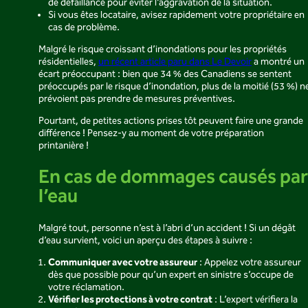
de défaillance pour éviter l’aggravation de la situation.
Si vous êtes locataire, avisez rapidement votre propriétaire en
cas de problème.
Malgré le risque croissant d’inondations pour les propriétés
résidentielles,
un récent article paru dans Le Devoir
a montré un
écart préoccupant : bien que 34 % des Canadiens se sentent
préoccupés par le risque d’inondation, plus de la moitié (53 %) n
prévoient pas prendre de mesures préventives.
Pourtant, de petites actions prises tôt peuvent faire une grande
différence ! Pensez-y au moment de votre préparation
printanière !
En cas de dommages causés par
l’eau
Malgré tout, personne n’est à l’abri d’un accident ! Si un dégât
d’eau survient, voici un aperçu des étapes à suivre :
Communiquer avec votre assureur
: Appelez votre assureur
dès que possible pour qu’un expert en sinistre s’occupe de
votre réclamation.
Vérifier les protections à votre contrat
: L’expert vérifiera la