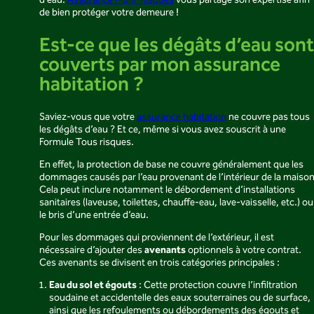
d’eau.
Assurance Multi-Risques
vous partage son expertise afin
de bien protéger votre demeure !
Est-ce que les dégâts d’eau sont
couverts par mon assurance
habitation ?
Saviez-vous que votre
assurance habitation
ne couvre pas tous
les dégâts d’eau ? Et ce, même si vous avez souscrit à une
Formule Tous risques.
En effet, la protection de base ne couvre généralement que les
dommages causés par l’eau provenant de l’intérieur de la maison
Cela peut inclure notamment le débordement d’installations
sanitaires (laveuse, toilettes, chauffe-eau, lave-vaisselle, etc.) ou
le bris d’une entrée d’eau.
Pour les dommages qui proviennent de l’extérieur, il est
avenants
nécessaire d’ajouter des
optionnels à votre contrat.
Ces avenants se divisent en trois catégories principales :
Eau du sol et égouts
: Cette protection couvre l’infiltration
soudaine et accidentelle des eaux souterraines ou de surface,
ainsi que les refoulements ou débordements des égouts et