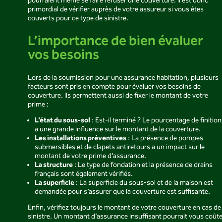
pourraient même se faire refuser une couverture. Il est donc
primordial de vérifier auprès de votre assureur si vous êtes
couverts pour ce type de sinistre.
L’importance de bien évaluer
vos besoins
Lors de la soumission pour une assurance habitation, plusieurs
facteurs sont pris en compte pour évaluer vos besoins de
couverture. Ils permettent aussi de fixer le montant de votre
prime :
L’état du sous-sol
: Est-il terminé ? Le pourcentage de finition
a une grande influence sur le montant de la couverture.
Les installations préventives
: La présence de pompes
submersibles et de clapets antiretours a un impact sur le
montant de votre prime d’assurance.
La structure
: Le type de fondation et la présence de drains
français sont également vérifiés.
La superficie
: La superficie du sous-sol et de la maison est
demandée pour s’assurer que la couverture est suffisante.
Enfin, vérifiez toujours le montant de votre couverture en cas de
sinistre. Un montant d’assurance insuffisant pourrait vous coûte